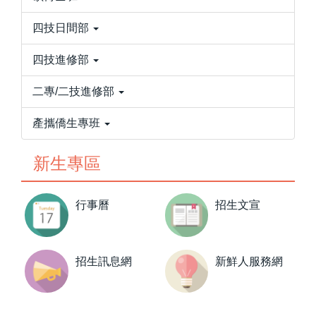
四技日間部
四技進修部
二專/二技進修部
產攜僑生專班
新生專區
行事曆
招生文宣
網
招生訊息網
新鮮人服務網